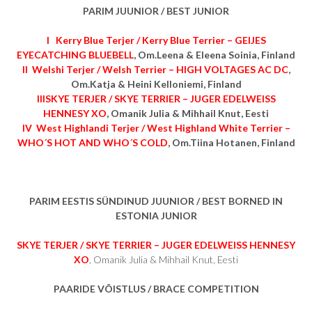
PARIM JUUNIOR / BEST JUNIOR
I Kerry Blue Terjer / Kerry Blue Terrier – GEIJES
EYECATCHING BLUEBELL
, Om.Leena & Eleena Soinia, Finland
II Welshi Terjer / Welsh Terrier – HIGH VOLTAGES AC DC
,
Om.Katja & Heini Kelloniemi, Finland
IIISKYE TERJER / SKYE TERRIER – JUGER EDELWEISS
HENNESY XO
, Omanik Julia & Mihhail Knut, Eesti
IV West Highlandi Terjer / West Highland White Terrier –
WHO´S HOT AND WHO´S COLD
, Om.Tiina Hotanen, Finland
PARIM EESTIS SÜNDINUD JUUNIOR / BEST BORNED IN
ESTONIA JUNIOR
SKYE TERJER / SKYE TERRIER – JUGER EDELWEISS HENNESY
XO
, Omanik Julia & Mihhail Knut, Eesti
PAARIDE VÕISTLUS / BRACE COMPETITION