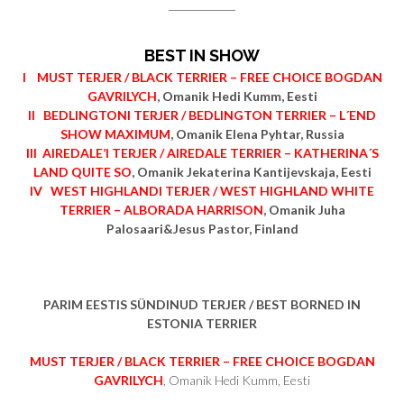
BEST IN SHOW
I MUST TERJER / BLACK TERRIER – FREE CHOICE BOGDAN
GAVRILYCH
, Omanik Hedi Kumm, Eesti
II BEDLINGTONI TERJER / BEDLINGTON TERRIER – L´END
SHOW MAXIMUM
, Omanik Elena Pyhtar, Russia
III AIREDALE’I TERJER / AIREDALE TERRIER – KATHERINA´S
LAND QUITE SO
, Omanik Jekaterina Kantijevskaja, Eesti
IV WEST HIGHLANDI TERJER / WEST HIGHLAND WHITE
TERRIER – ALBORADA HARRISON
, Omanik Juha
Palosaari&Jesus Pastor, Finland
PARIM EESTIS SÜNDINUD TERJER / BEST BORNED IN
ESTONIA TERRIER
MUST TERJER / BLACK TERRIER – FREE CHOICE BOGDAN
GAVRILYCH
, Omanik Hedi Kumm, Eesti