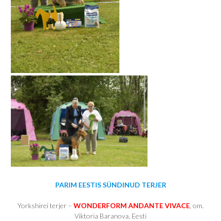
PARIM EESTIS SÜNDINUD TERJER
Yorkshirei terjer –
WONDERFORM ANDANTE VIVACE
, om.
Viktoria Baranova, Eesti