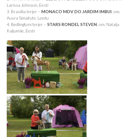
Larissa Johnson, Eesti
3. Brasiilia terjer –
MONACO MDV DO JARDIM IMBUI
, om.
Ausra Simaityte, Leedu
4. Bedlingtoni terjer –
STARS RONDEL STEVEN
, om. Natalja
Kaljumäe, Eesti