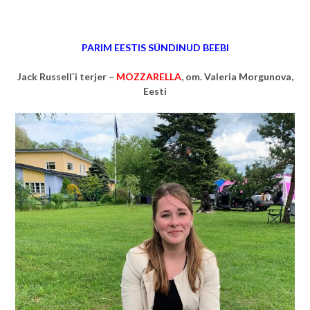
PARIM EESTIS SÜNDINUD BEEBI
Jack Russell`i terjer –
MOZZARELLA
, om. Valeria Morgunova,
Eesti