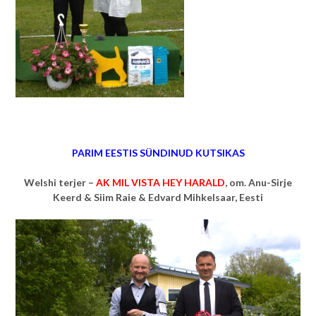
PARIM EESTIS SÜNDINUD KUTSIKAS
Welshi terjer –
AK MIL VISTA HEY HARALD
, om. Anu-Sirje
Keerd & Siim Raie & Edvard Mihkelsaar, Eesti