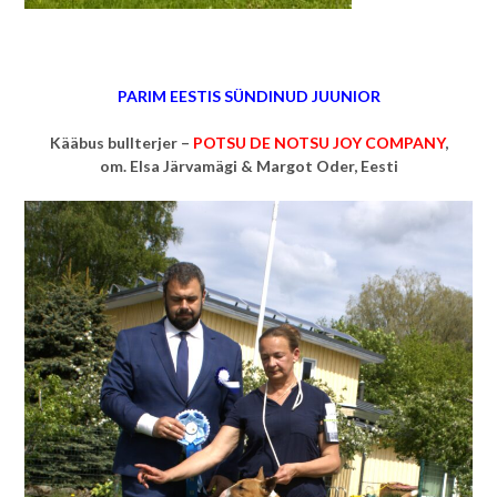
PARIM EESTIS SÜNDINUD JUUNIOR
Kääbus bullterjer –
POTSU DE NOTSU JOY COMPANY
,
om.
Elsa Järvamägi & Margot Oder, Eesti