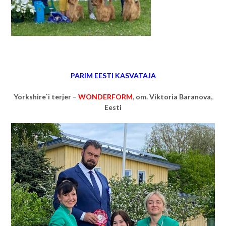
PARIM EESTI KASVATAJA
Yorkshire`i terjer –
WONDERFORM
, om. Viktoria Baranova,
Eesti