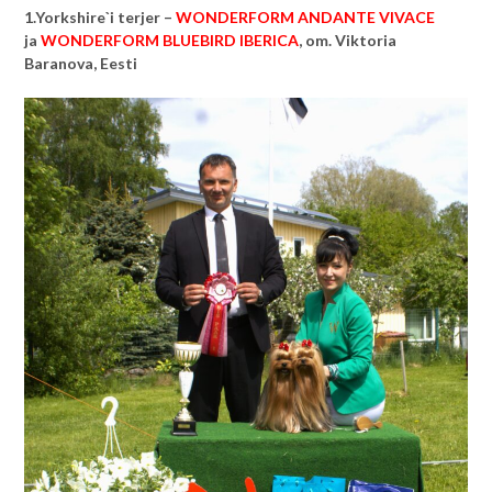
1.Yorkshire`i terjer –
WONDERFORM ANDANTE VIVACE
ja
WONDERFORM BLUEBIRD IBERICA
, om. Viktoria
Baranova, Eesti