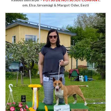
om.
Elsa Järvamägi & Margot Oder, Eesti