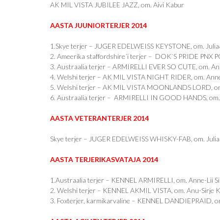
AK MIL VISTA JUBILEE JAZZ, om. Aivi Kabur
AASTA JUUNIORTERJER 2014
1.Skye terjer – JUGER EDELWEISS KEYSTONE, om. Julia&
2. Ameerika staffordshire´i terjer – DOK`S PRIDE PNX
3. Austraalia terjer – ARMIRELLI EVER SO CUTE, om. Anne
4. Welshi terjer – AK MIL VISTA NIGHT RIDER, om. Anne
5. Welshi terjer – AK MIL VISTA MOONLANDS LORD, om
6. Austraalia terjer – ARMIRELLI IN GOOD HANDS, om. A
AASTA VETERANTERJER 2014
Skye terjer – JUGER EDELWEISS WHISKY-FAB, om. Julia
AASTA TERJERIKASVATAJA 2014
1.Austraalia terjer – KENNEL ARMIRELLI, om. Anne-Lii Si
2. Welshi terjer – KENNEL AKMIL VISTA, om. Anu-Sirje 
3. Foxterjer, karmikarvaline – KENNEL DANDIEPRAID, om