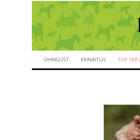
Skip
to
content
ÜHINGUST
ERINÄITUS
TOP TER