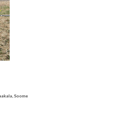
aakala, Soome