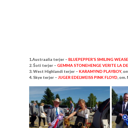
1.Austraalia terjer –
BLUEPEPPER’S SMILING WEASE
2. Šoti terjer –
GEMMA STONEHENGE VERITE LA DE
3. West Highlandi terjer –
KARAMYND PLAYBOY
, o
4. Skye terjer –
JUGER EDELWEISS PINK FLOYD
, om.