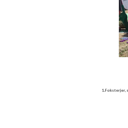
1.Foksterjer,