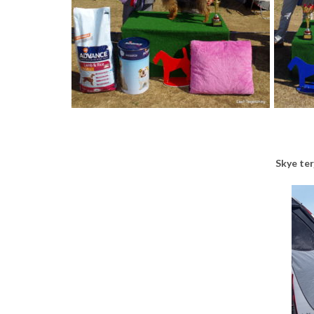
Skye ter