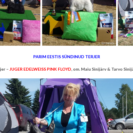
PARIM EESTIS SÜNDINUD TERJER
jer –
JUGER EDELWEISS PINK FLOYD
, om.
Maiu Sinijärv & Tarvo Sinijä