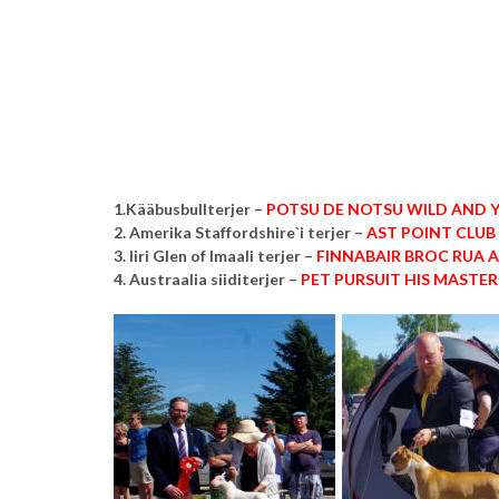
1.Kääbusbullterjer –
POTSU DE NOTSU WILD AND
2. Amerika Staffordshire`i terjer –
AST POINT CLUB
3. Iiri Glen of Imaali terjer –
FINNABAIR BROC RUA 
4. Austraalia siiditerjer –
PET PURSUIT HIS MASTER