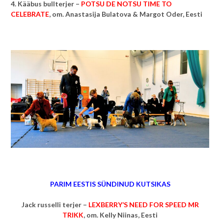
4. Kääbus bullterjer –
POTSU DE NOTSU TIME TO
CELEBRATE
, om.
Anastasija Bulatova & Margot Oder, Eesti
PARIM EESTIS SÜNDINUD KUTSIKAS
Jack russelli terjer –
LEXBERRY’S NEED FOR SPEED MR
TRIKK
, om.
Kelly Niinas, Eesti