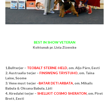
BEST IN SHOW VETERAN
Kohtunuk pr. Livia Zizevske
1.Bullterjer –
TEOBALT STERNE-HELD
, om. Aljo Pärn, Eesti
2. Austraalia terjer –
FINSWENG TÄYSTUHO
, om.
Taina
Laine, Soome
3. Vene must terjer –
BATAR DETI ARBATA
, om.
Mihails
Babula & Oksana Babula, Läti
4. Airedalei terjer –
SHELLKIT COSMO SHERATON
, om.
Piret
Brett, Eesti