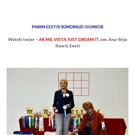
PARIM EESTIS SÜNDINUD JUUNIOR
Welshi terjer –
AK MIL VISTA JUST DREAM IT
, om.
Anu-Sirje
Keerd, Eesti