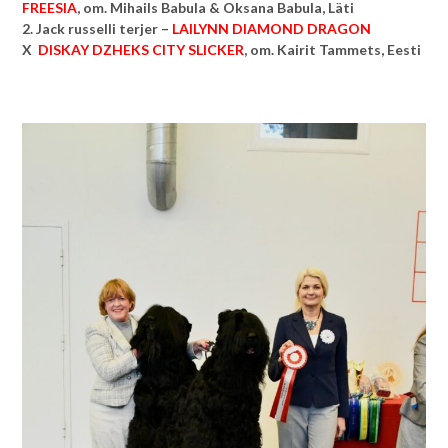
FREESIA
, om. Mihails Babula & Oksana Babula, Läti
2. Jack russelli terjer –
LAILYNN DIAMOND DRAGON
X
DISKAY DZHEKS CITY SLICKER
, om.
Kairit Tammets, Eesti