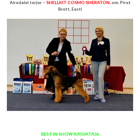
Airedalei terjer –
SHELLKIT COSMO SHERATON
, om.
Piret
Brett, Eesti
BEST IN SHOW KASVATAJA